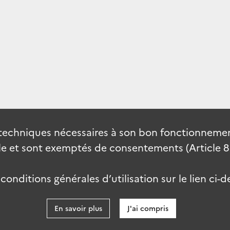
techniques nécessaires à son bon fonctionnement
 et sont exemptés de consentements (Article 82 
onditions générales d’utilisation sur le lien ci-d
En savoir plus
J'ai compris