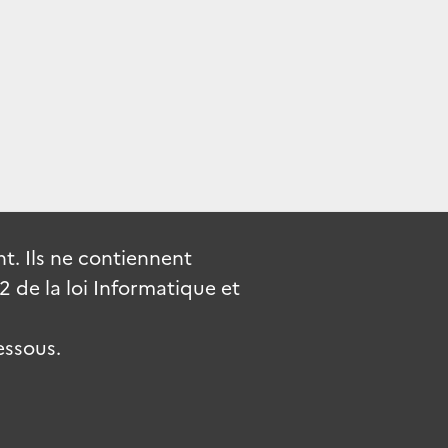
. Ils ne contiennent
de la loi Informatique et
essous.