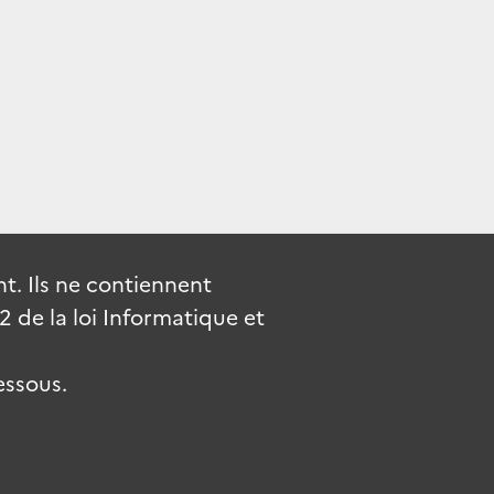
. Ils ne contiennent
de la loi Informatique et
essous.