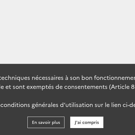
techniques nécessaires à son bon fonctionnement
 et sont exemptés de consentements (Article 82 
onditions générales d’utilisation sur le lien ci-d
En savoir plus
J'ai compris