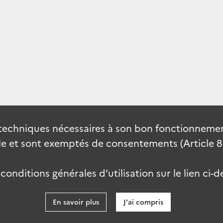
techniques nécessaires à son bon fonctionnement
 et sont exemptés de consentements (Article 82 
onditions générales d’utilisation sur le lien ci-d
En savoir plus
J'ai compris