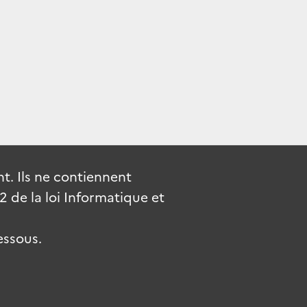
. Ils ne contiennent
de la loi Informatique et
essous.