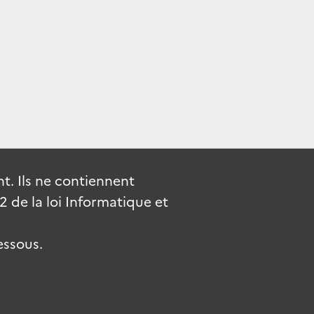
. Ils ne contiennent
de la loi Informatique et
essous.