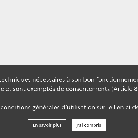
techniques nécessaires à son bon fonctionnement
 et sont exemptés de consentements (Article 82 
onditions générales d’utilisation sur le lien ci-d
En savoir plus
J'ai compris