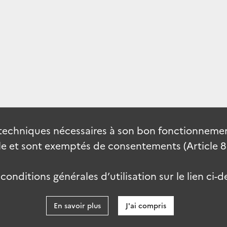
techniques nécessaires à son bon fonctionnement
 et sont exemptés de consentements (Article 82 
onditions générales d’utilisation sur le lien ci-d
En savoir plus
J'ai compris