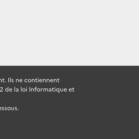
. Ils ne contiennent
de la loi Informatique et
essous.