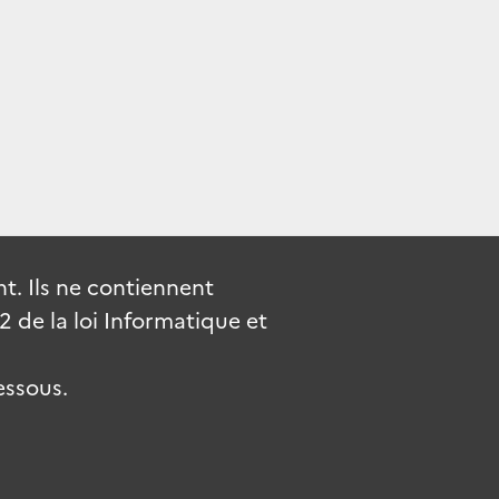
. Ils ne contiennent
de la loi Informatique et
essous.