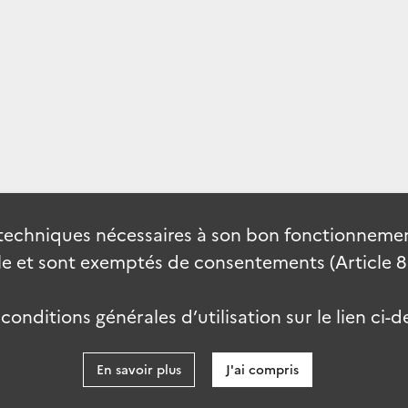
techniques nécessaires à son bon fonctionnement
 et sont exemptés de consentements (Article 82 
onditions générales d’utilisation sur le lien ci-d
En savoir plus
J'ai compris