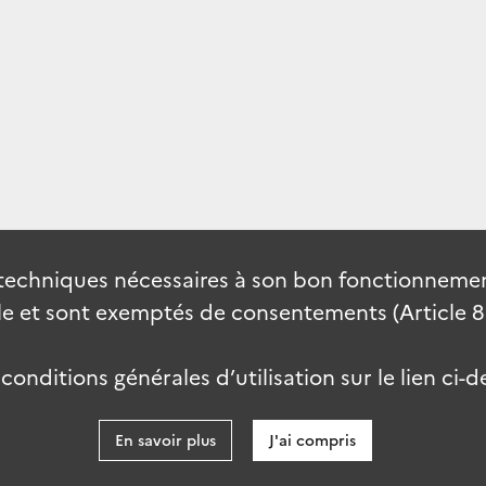
techniques nécessaires à son bon fonctionnement
 et sont exemptés de consentements (Article 82 
onditions générales d’utilisation sur le lien ci-d
En savoir plus
J'ai compris