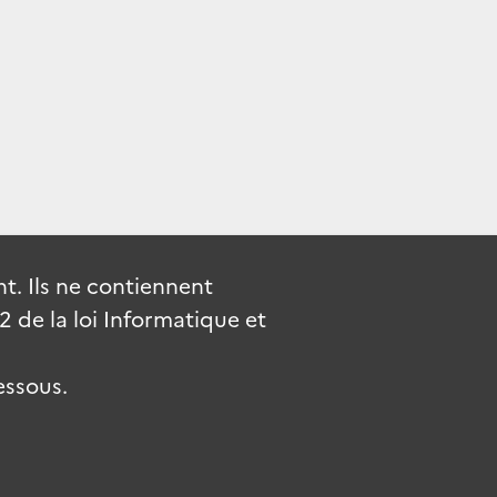
. Ils ne contiennent
de la loi Informatique et
essous.