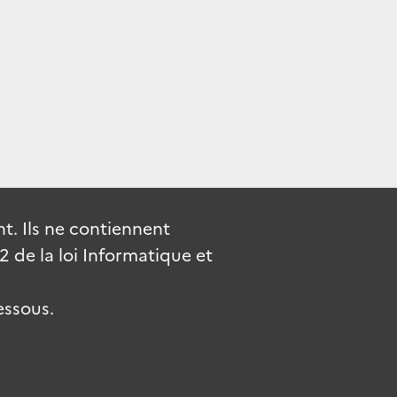
. Ils ne contiennent
de la loi Informatique et
essous.