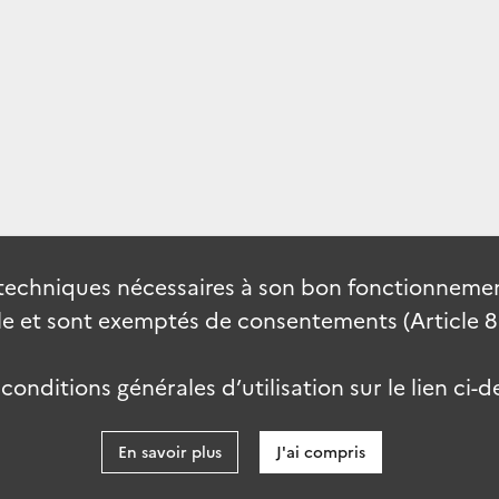
techniques nécessaires à son bon fonctionnement
 et sont exemptés de consentements (Article 82 
onditions générales d’utilisation sur le lien ci-d
En savoir plus
J'ai compris