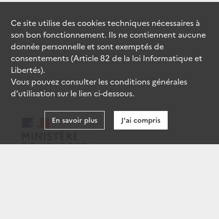
Ce site utilise des
cookies
techniques nécessaires à
son bon fonctionnement. Ils ne contiennent aucune
donnée personnelle et sont exemptés de
consentements (Article 82 de la loi Informatique et
Libertés).
Vous pouvez consulter les conditions générales
d’utilisation sur le lien ci-dessous.
En savoir plus
J'ai compris
data.gouv.fr
gouvernement.fr
legifrance.gouv.fr
service-public.fr