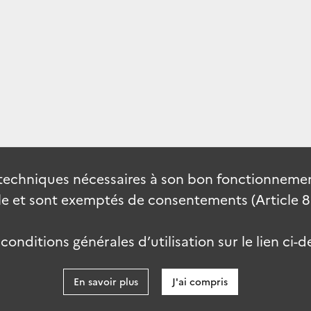
techniques nécessaires à son bon fonctionnement
 et sont exemptés de consentements (Article 82 
onditions générales d’utilisation sur le lien ci-d
En savoir plus
J'ai compris