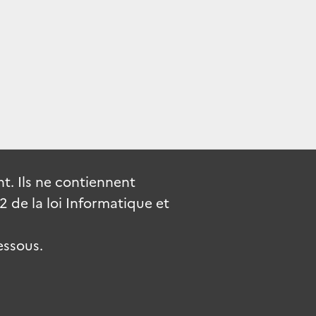
. Ils ne contiennent
de la loi Informatique et
essous.