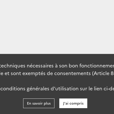
techniques nécessaires à son bon fonctionnement
 et sont exemptés de consentements (Article 82 
onditions générales d’utilisation sur le lien ci-d
En savoir plus
J'ai compris