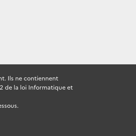
. Ils ne contiennent
de la loi Informatique et
essous.