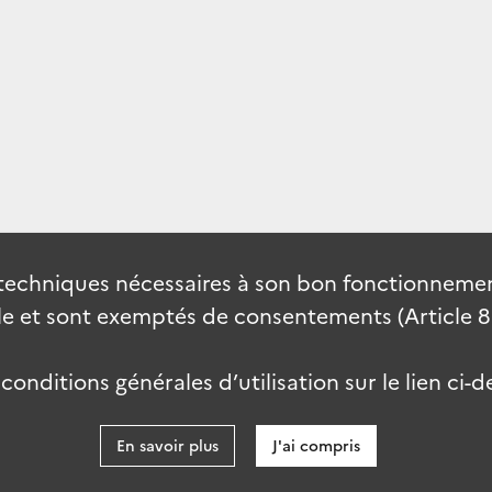
techniques nécessaires à son bon fonctionnement
 et sont exemptés de consentements (Article 82 
onditions générales d’utilisation sur le lien ci-d
En savoir plus
J'ai compris