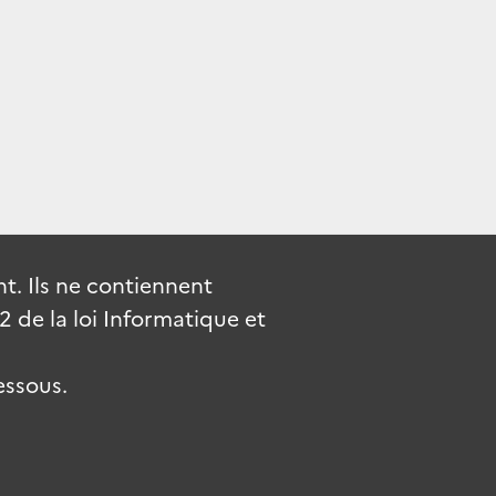
. Ils ne contiennent
de la loi Informatique et
essous.