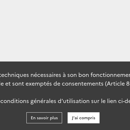
techniques nécessaires à son bon fonctionnement
 et sont exemptés de consentements (Article 82 
onditions générales d’utilisation sur le lien ci-d
En savoir plus
J'ai compris