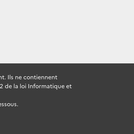
. Ils ne contiennent
de la loi Informatique et
essous.