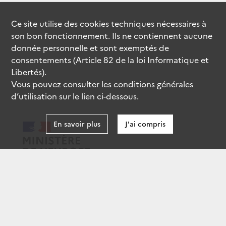
Ce site utilise des
cookies
techniques nécessaires à
son bon fonctionnement. Ils ne contiennent aucune
donnée personnelle et sont exemptés de
consentements (Article 82 de la loi Informatique et
Libertés).
Vous pouvez consulter les conditions générales
d’utilisation sur le lien ci-dessous.
En savoir plus
J'ai compris
data.gouv.fr
gouvernement.fr
legifrance.gouv.fr
service-public.fr