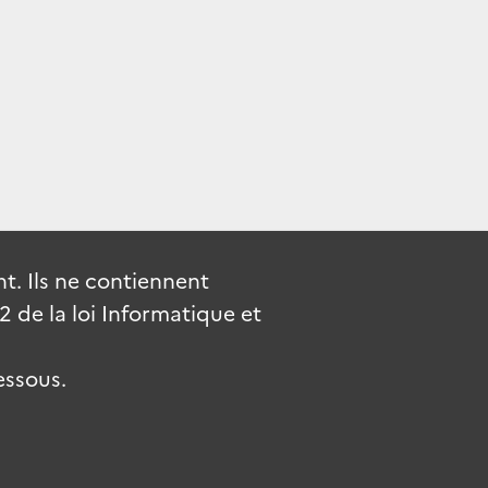
. Ils ne contiennent
de la loi Informatique et
essous.