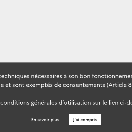
techniques nécessaires à son bon fonctionnement
 et sont exemptés de consentements (Article 82 
onditions générales d’utilisation sur le lien ci-d
En savoir plus
J'ai compris