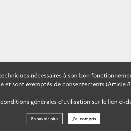
techniques nécessaires à son bon fonctionnement
 et sont exemptés de consentements (Article 82 
onditions générales d’utilisation sur le lien ci-d
En savoir plus
J'ai compris