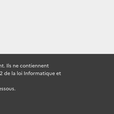
. Ils ne contiennent
de la loi Informatique et
essous.