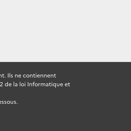
. Ils ne contiennent
de la loi Informatique et
essous.