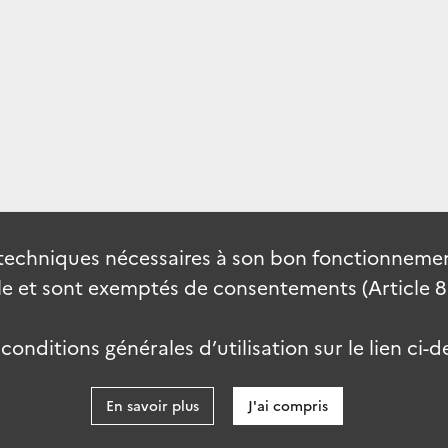
techniques nécessaires à son bon fonctionnement
 et sont exemptés de consentements (Article 82 
onditions générales d’utilisation sur le lien ci-d
En savoir plus
J'ai compris