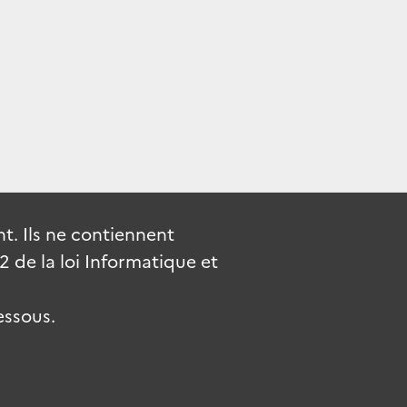
. Ils ne contiennent
de la loi Informatique et
essous.