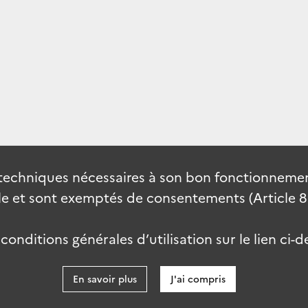
techniques nécessaires à son bon fonctionnement
 et sont exemptés de consentements (Article 82 
onditions générales d’utilisation sur le lien ci-d
En savoir plus
J'ai compris