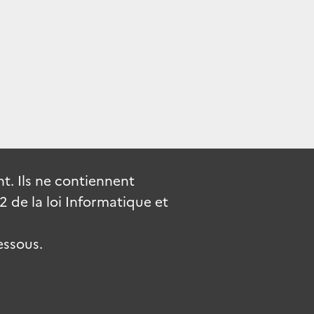
. Ils ne contiennent
de la loi Informatique et
essous.