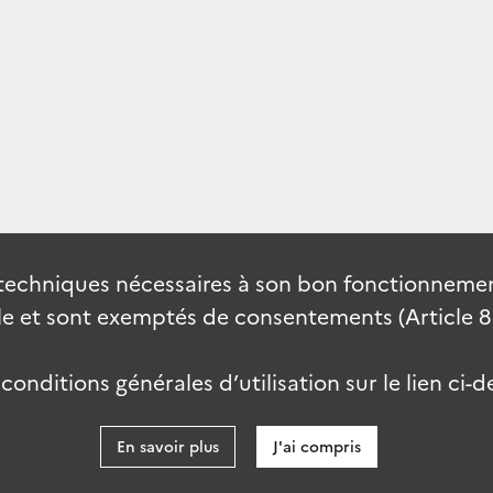
techniques nécessaires à son bon fonctionnement
 et sont exemptés de consentements (Article 82 
onditions générales d’utilisation sur le lien ci-d
En savoir plus
J'ai compris