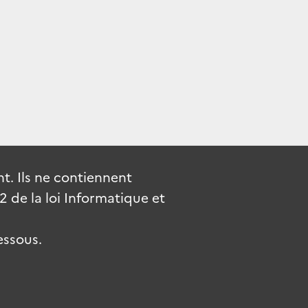
. Ils ne contiennent
de la loi Informatique et
essous.