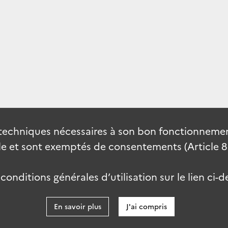
techniques nécessaires à son bon fonctionnement
 et sont exemptés de consentements (Article 82 
onditions générales d’utilisation sur le lien ci-d
En savoir plus
J'ai compris