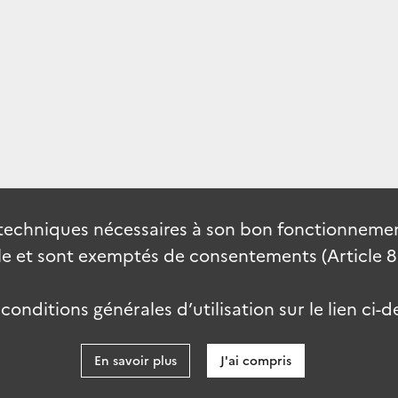
techniques nécessaires à son bon fonctionnement
 et sont exemptés de consentements (Article 82 
onditions générales d’utilisation sur le lien ci-d
En savoir plus
J'ai compris