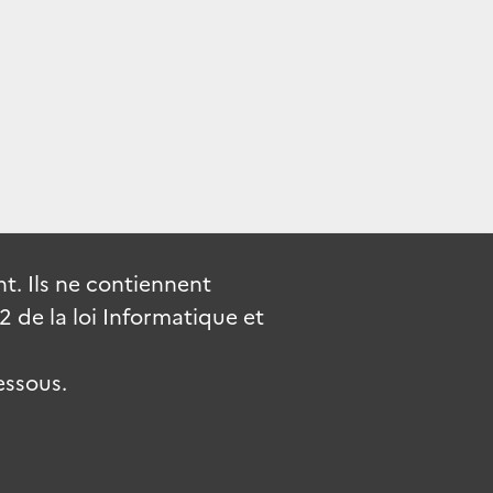
. Ils ne contiennent
de la loi Informatique et
essous.