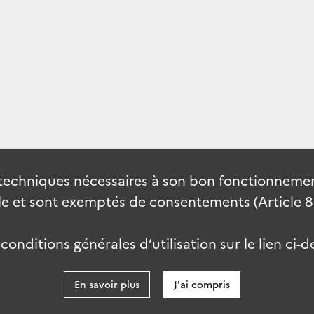
techniques nécessaires à son bon fonctionnement
 et sont exemptés de consentements (Article 82 
onditions générales d’utilisation sur le lien ci-d
En savoir plus
J'ai compris