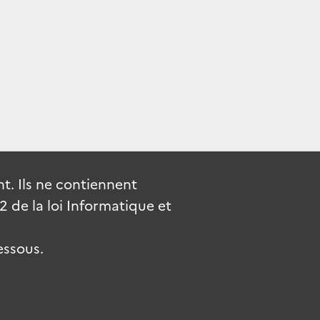
. Ils ne contiennent
de la loi Informatique et
essous.