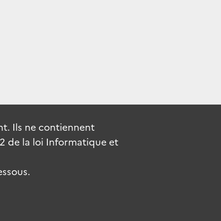
. Ils ne contiennent
de la loi Informatique et
essous.