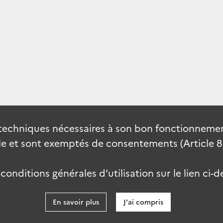
techniques nécessaires à son bon fonctionnement
 et sont exemptés de consentements (Article 82 
onditions générales d’utilisation sur le lien ci-d
En savoir plus
J'ai compris