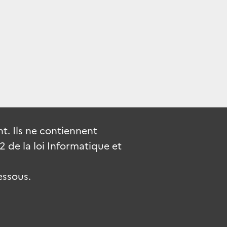
. Ils ne contiennent
de la loi Informatique et
essous.