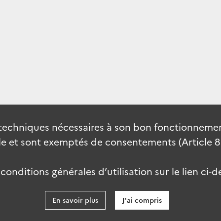
techniques nécessaires à son bon fonctionnement
 et sont exemptés de consentements (Article 82 
onditions générales d’utilisation sur le lien ci-d
En savoir plus
J'ai compris