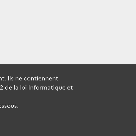
. Ils ne contiennent
de la loi Informatique et
essous.