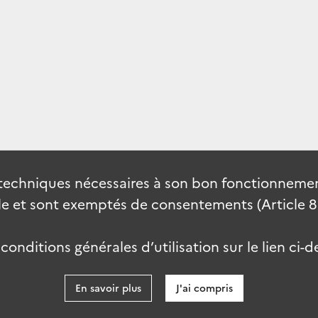
techniques nécessaires à son bon fonctionnement
 et sont exemptés de consentements (Article 82 
onditions générales d’utilisation sur le lien ci-d
En savoir plus
J'ai compris