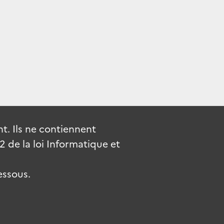
. Ils ne contiennent
de la loi Informatique et
essous.