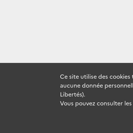
Ce site utilise des
cookies
aucune donnée personnelle
Libertés).
Vous pouvez consulter les c