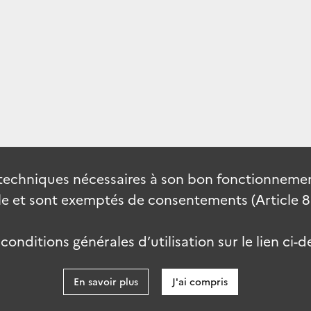
techniques nécessaires à son bon fonctionnement
 et sont exemptés de consentements (Article 82 
onditions générales d’utilisation sur le lien ci-d
En savoir plus
J'ai compris