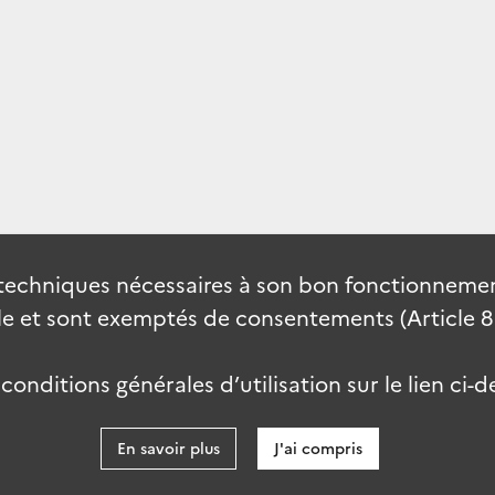
techniques nécessaires à son bon fonctionnement
 et sont exemptés de consentements (Article 82 
onditions générales d’utilisation sur le lien ci-d
En savoir plus
J'ai compris