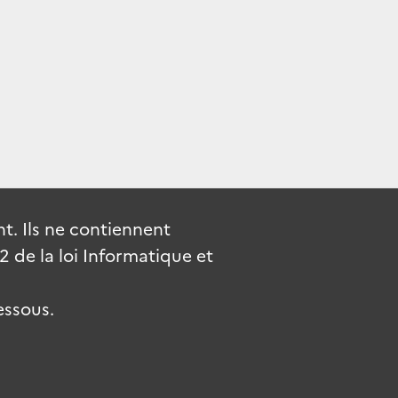
. Ils ne contiennent
de la loi Informatique et
essous.