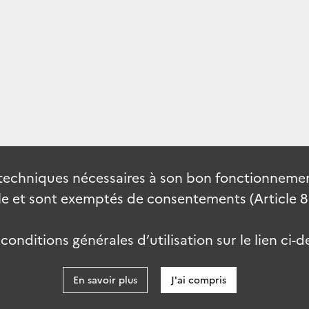
techniques nécessaires à son bon fonctionnement
 et sont exemptés de consentements (Article 82 
onditions générales d’utilisation sur le lien ci-d
En savoir plus
J'ai compris