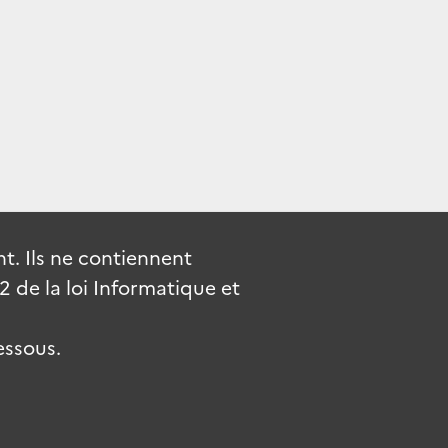
. Ils ne contiennent
de la loi Informatique et
essous.