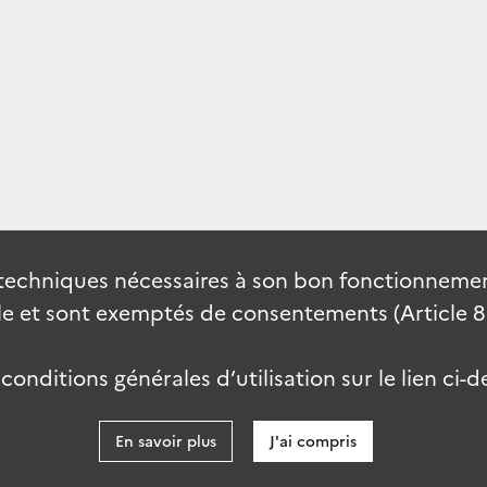
techniques nécessaires à son bon fonctionnement
 et sont exemptés de consentements (Article 82 
onditions générales d’utilisation sur le lien ci-d
En savoir plus
J'ai compris