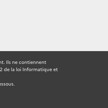
. Ils ne contiennent
de la loi Informatique et
essous.