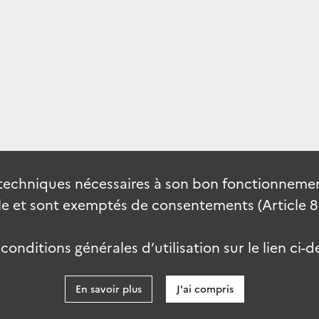
techniques nécessaires à son bon fonctionnement
 et sont exemptés de consentements (Article 82 
onditions générales d’utilisation sur le lien ci-d
En savoir plus
J'ai compris