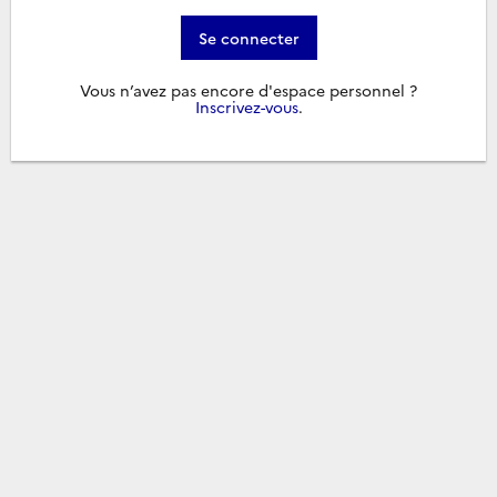
Se connecter
Vous n’avez pas encore d'espace personnel ?
Inscrivez-vous
.