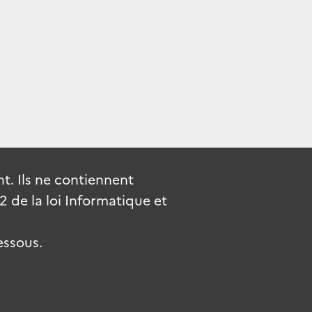
. Ils ne contiennent
de la loi Informatique et
essous.