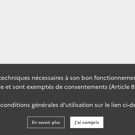
techniques nécessaires à son bon fonctionnement
 et sont exemptés de consentements (Article 82 
onditions générales d’utilisation sur le lien ci-d
En savoir plus
J'ai compris