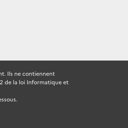
. Ils ne contiennent
de la loi Informatique et
essous.