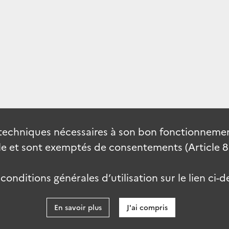
techniques nécessaires à son bon fonctionnement
 et sont exemptés de consentements (Article 82 
onditions générales d’utilisation sur le lien ci-d
En savoir plus
J'ai compris