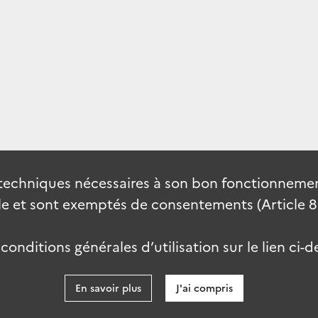
techniques nécessaires à son bon fonctionnement
 et sont exemptés de consentements (Article 82 
onditions générales d’utilisation sur le lien ci-d
En savoir plus
J'ai compris