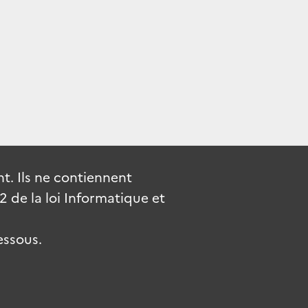
. Ils ne contiennent
de la loi Informatique et
essous.