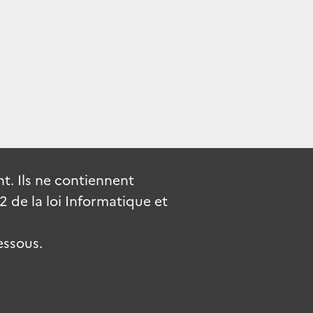
. Ils ne contiennent
de la loi Informatique et
essous.