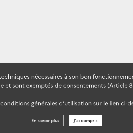
techniques nécessaires à son bon fonctionnement
 et sont exemptés de consentements (Article 82 
onditions générales d’utilisation sur le lien ci-d
En savoir plus
J'ai compris