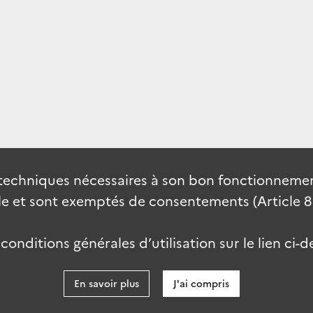
techniques nécessaires à son bon fonctionnement
 et sont exemptés de consentements (Article 82 
onditions générales d’utilisation sur le lien ci-d
En savoir plus
J'ai compris