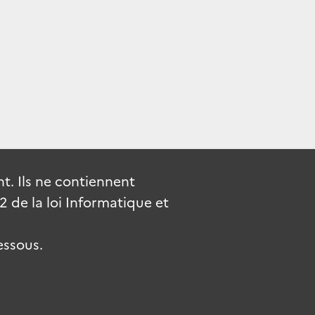
. Ils ne contiennent
de la loi Informatique et
essous.