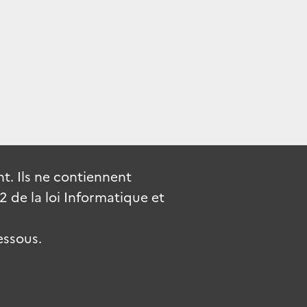
. Ils ne contiennent
de la loi Informatique et
essous.