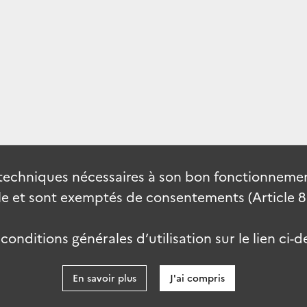
techniques nécessaires à son bon fonctionnement
 et sont exemptés de consentements (Article 82 
onditions générales d’utilisation sur le lien ci-d
En savoir plus
J'ai compris