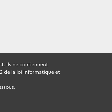
. Ils ne contiennent
de la loi Informatique et
essous.