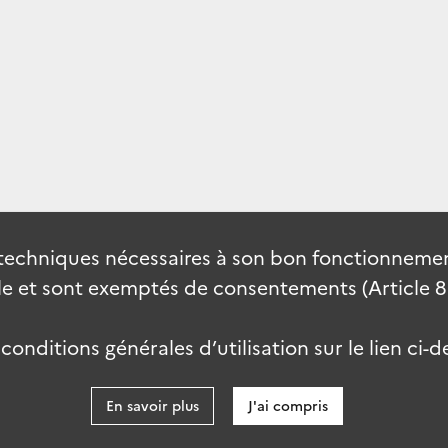
techniques nécessaires à son bon fonctionnement
 et sont exemptés de consentements (Article 82 
onditions générales d’utilisation sur le lien ci-d
En savoir plus
J'ai compris