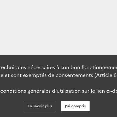
techniques nécessaires à son bon fonctionnement
 et sont exemptés de consentements (Article 82 
onditions générales d’utilisation sur le lien ci-d
En savoir plus
J'ai compris