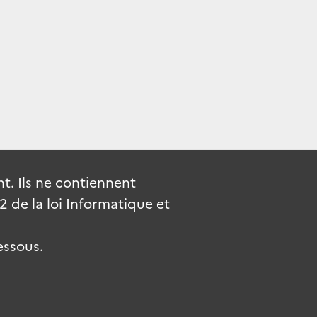
. Ils ne contiennent
de la loi Informatique et
essous.