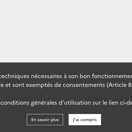
techniques nécessaires à son bon fonctionnement
 et sont exemptés de consentements (Article 82 
onditions générales d’utilisation sur le lien ci-d
En savoir plus
J'ai compris