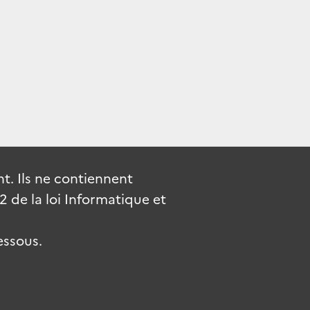
. Ils ne contiennent
de la loi Informatique et
essous.