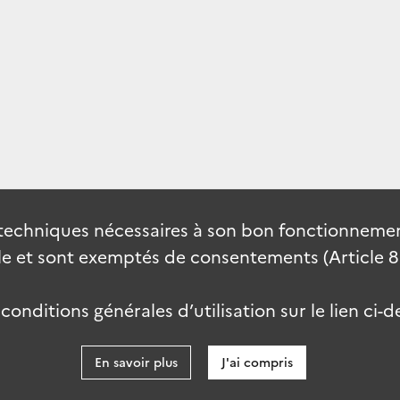
techniques nécessaires à son bon fonctionnement
 et sont exemptés de consentements (Article 82 
onditions générales d’utilisation sur le lien ci-d
En savoir plus
J'ai compris