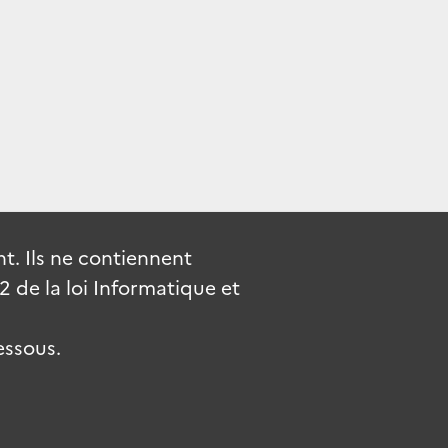
. Ils ne contiennent
de la loi Informatique et
essous.