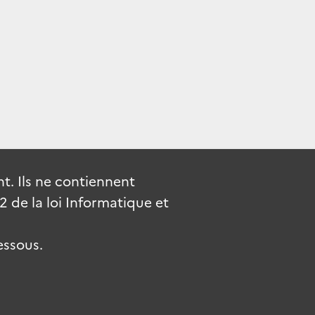
. Ils ne contiennent
de la loi Informatique et
essous.