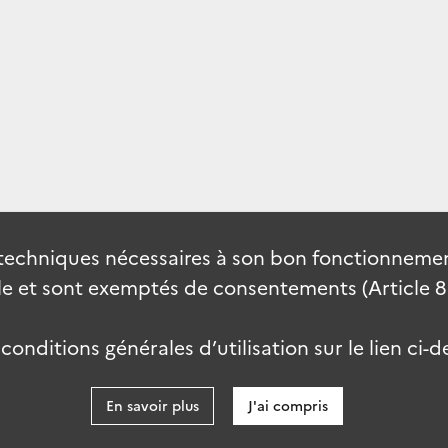
techniques nécessaires à son bon fonctionnement
 et sont exemptés de consentements (Article 82 
onditions générales d’utilisation sur le lien ci-d
En savoir plus
J'ai compris