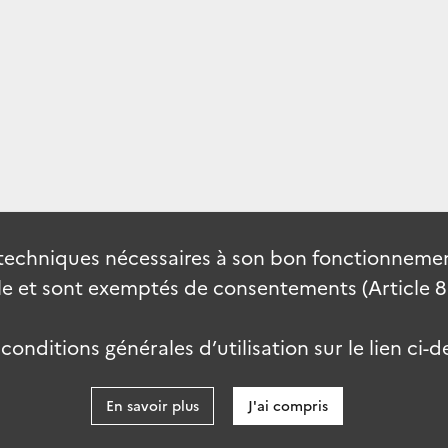
techniques nécessaires à son bon fonctionnement
 et sont exemptés de consentements (Article 82 
onditions générales d’utilisation sur le lien ci-d
En savoir plus
J'ai compris