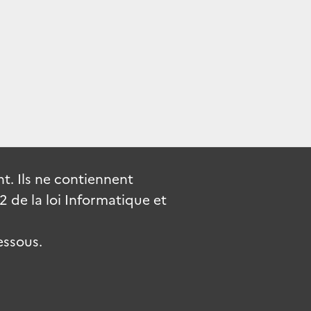
. Ils ne contiennent
de la loi Informatique et
essous.