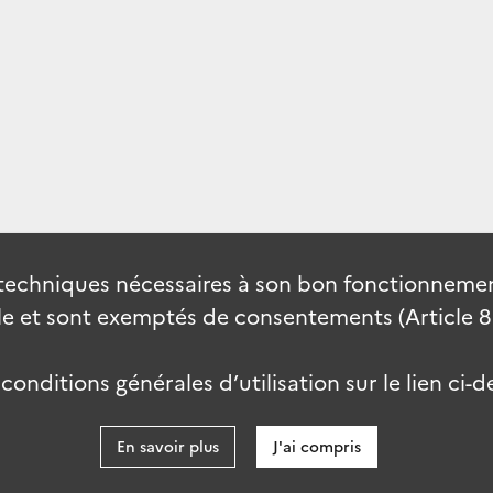
techniques nécessaires à son bon fonctionnement
 et sont exemptés de consentements (Article 82 
onditions générales d’utilisation sur le lien ci-d
En savoir plus
J'ai compris