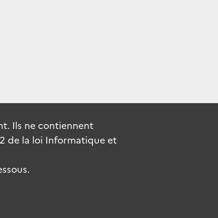
. Ils ne contiennent
de la loi Informatique et
essous.