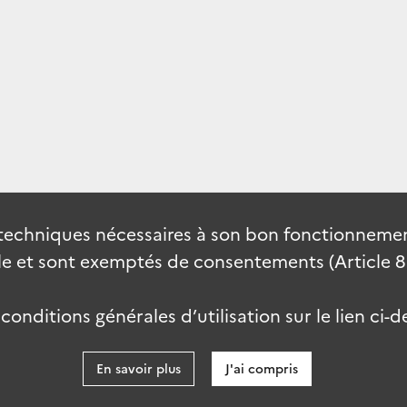
techniques nécessaires à son bon fonctionnement
 et sont exemptés de consentements (Article 82 
onditions générales d’utilisation sur le lien ci-d
En savoir plus
J'ai compris