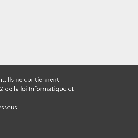
. Ils ne contiennent
de la loi Informatique et
essous.