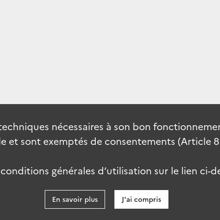
techniques nécessaires à son bon fonctionnement
 et sont exemptés de consentements (Article 82 
onditions générales d’utilisation sur le lien ci-d
En savoir plus
J'ai compris