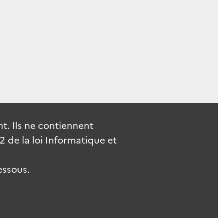
. Ils ne contiennent
de la loi Informatique et
essous.