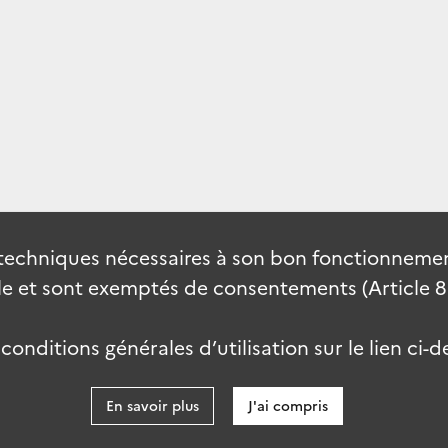
techniques nécessaires à son bon fonctionnement
 et sont exemptés de consentements (Article 82 
onditions générales d’utilisation sur le lien ci-d
En savoir plus
J'ai compris