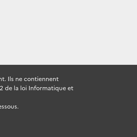
. Ils ne contiennent
de la loi Informatique et
essous.