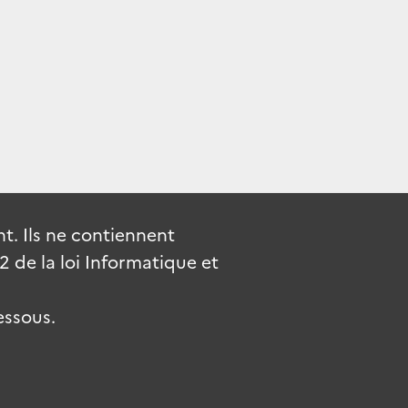
. Ils ne contiennent
de la loi Informatique et
essous.