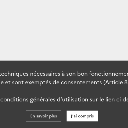
techniques nécessaires à son bon fonctionnement
 et sont exemptés de consentements (Article 82 
onditions générales d’utilisation sur le lien ci-d
En savoir plus
J'ai compris