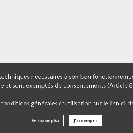
techniques nécessaires à son bon fonctionnement
 et sont exemptés de consentements (Article 82 
onditions générales d’utilisation sur le lien ci-d
En savoir plus
J'ai compris