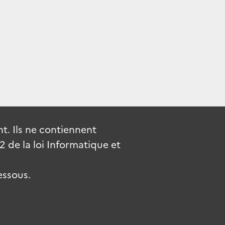
. Ils ne contiennent
de la loi Informatique et
essous.