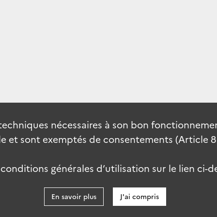
techniques nécessaires à son bon fonctionnement
 et sont exemptés de consentements (Article 82 
onditions générales d’utilisation sur le lien ci-d
En savoir plus
J'ai compris