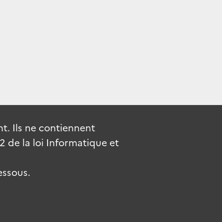
. Ils ne contiennent
de la loi Informatique et
essous.